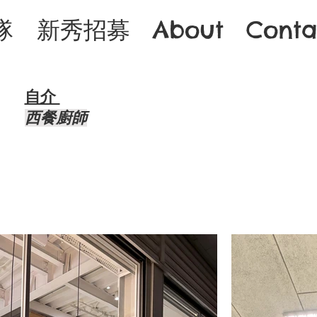
隊
新秀招募
About
Conta
自介 ​
西餐廚師