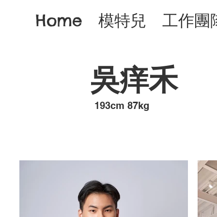
Home
模特兒
工作團
吳痒禾
193cm 87kg