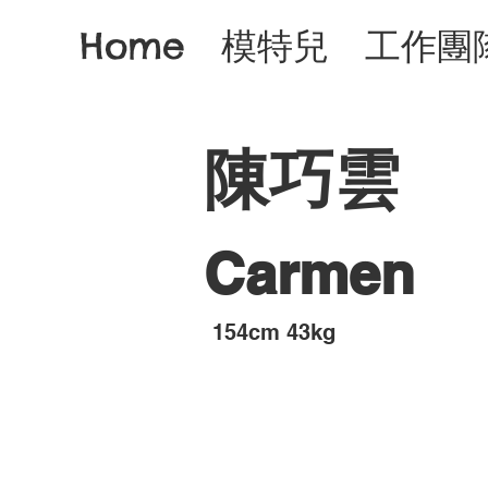
Home
模特兒
工作團
陳巧雲
Carmen
​154cm 43kg