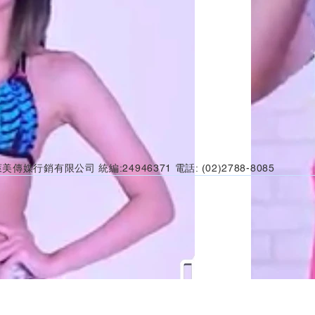
美傳媒行銷有限公司 統編:24946371 電話: (02)2788-8085