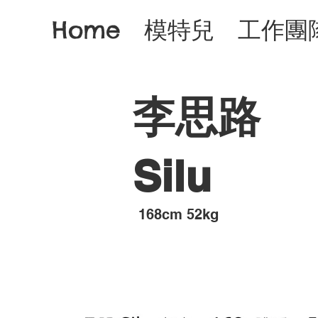
Home
模特兒
工作團
李思路
Silu
168cm 52kg