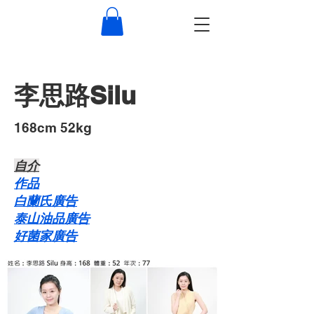
李思路Silu
168cm 52kg
自介​
作品
白蘭氏廣告
泰山油品廣告
好菌家廣告