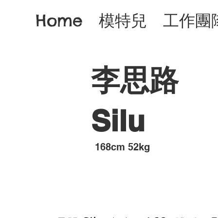
Home
模特兒
工作團
李思路
Silu
168cm 52kg