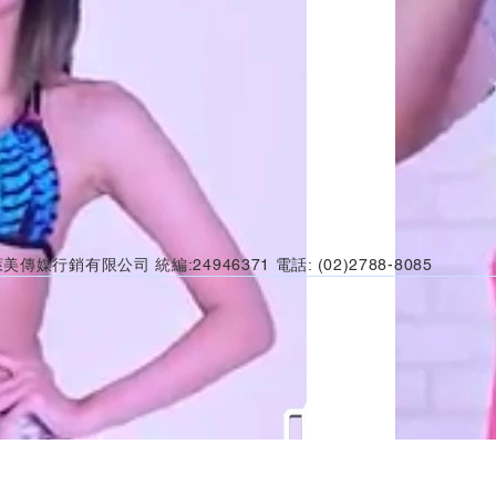
美傳媒行銷有限公司 統編:24946371 電話: (02)2788-8085