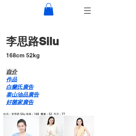
李思路Silu
168cm 52kg
自介​
作品
白蘭氏廣告
泰山油品廣告
好菌家廣告