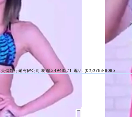
美傳媒行銷有限公司 統編:24946371 電話: (02)2788-8085