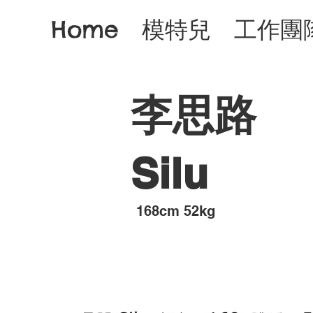
Home
模特兒
工作團
李思路
Silu
168cm 52kg