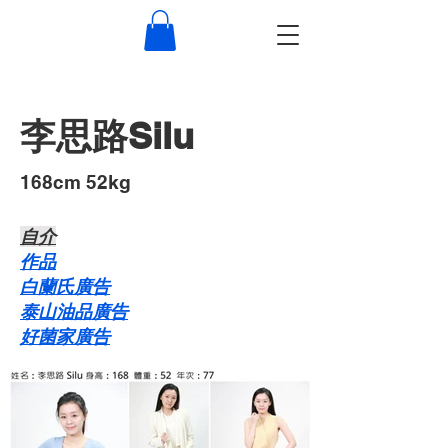
李思路Silu
168cm 52kg
自介​
作品
白蘭氏廣告
泰山油品廣告
好菌家廣告