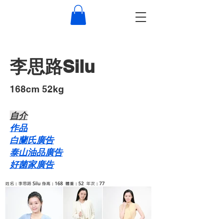
李思路Silu
168cm 52kg
自介​
作品
白蘭氏廣告
泰山油品廣告
好菌家廣告