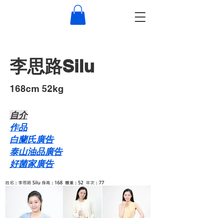
李思路Silu
168cm 52kg
自介​
作品
白蘭氏廣告
泰山油品廣告
好菌家廣告