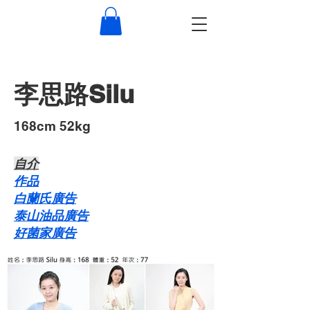
李思路Silu
168cm 52kg
自介​
作品
白蘭氏廣告
泰山油品廣告
好菌家廣告