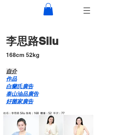
李思路Silu
168cm 52kg
自介​
作品
白蘭氏廣告
泰山油品廣告
好菌家廣告