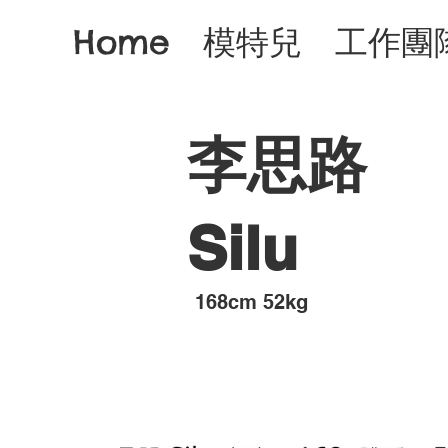
Home
模特兒
工作團
李思路
Silu
168cm 52kg