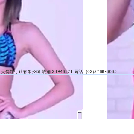
美傳媒行銷有限公司 統編:24946371 電話: (02)2788-8085