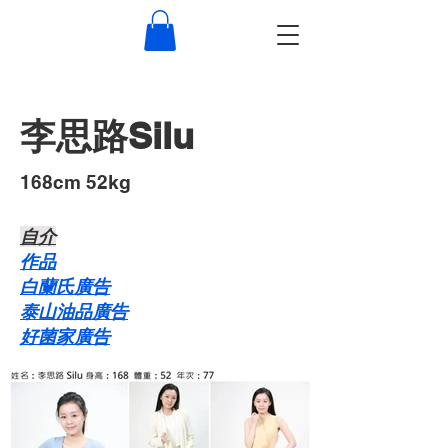
李思路Silu
168cm 52kg
自介​
作品
白蘭氏廣告
泰山油品廣告
好菌家廣告