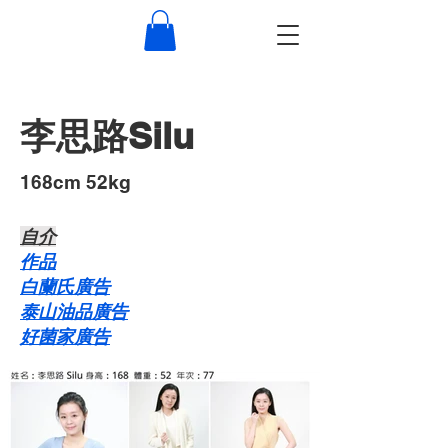
李思路Silu
168cm 52kg
自介​
作品
白蘭氏廣告
泰山油品廣告
好菌家廣告