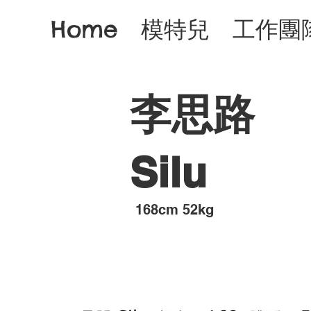
Home
模特兒
工作團
李思路
Silu
168cm 52kg