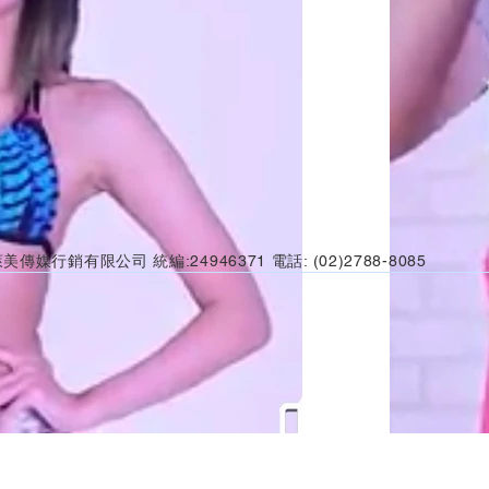
美傳媒行銷有限公司 統編:24946371 電話: (02)2788-8085