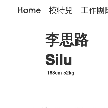
Home
模特兒
工作團
李思路
Silu
168cm 52kg