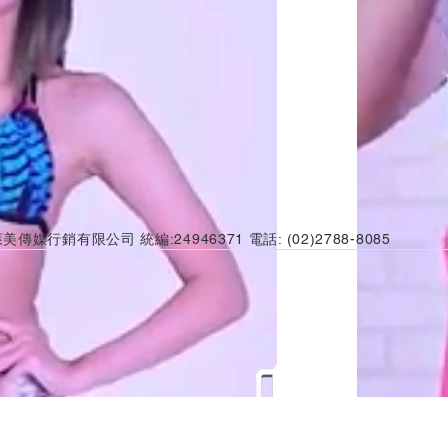
美傳媒行銷有限公司 統編:24946371 電話: (02)2788-8085