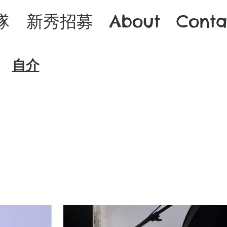
隊
新秀招募
About
Conta
​自介