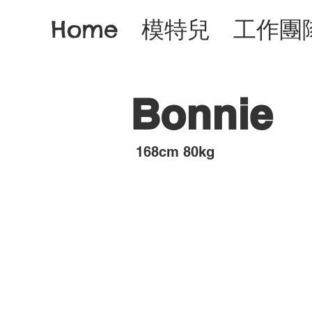
Home
模特兒
工作團
Bonnie
​168cm 80kg