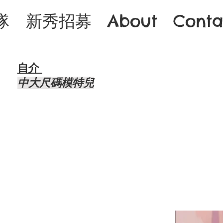
隊
新秀招募
About
Conta
自介 ​
中大尺碼模特兒