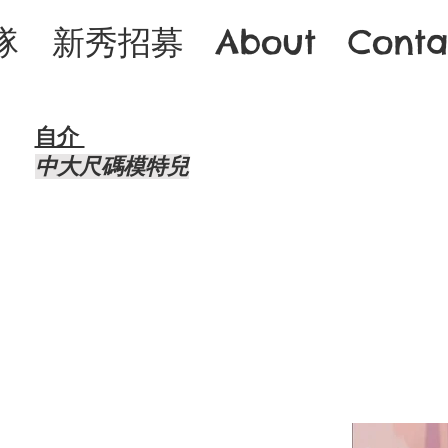
隊
新秀招募
About
Conta
自介 ​
中大尺碼模特兒