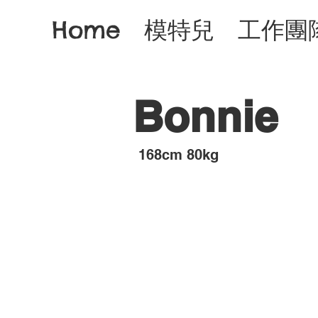
Home
模特兒
工作團
Bonnie
​168cm 80kg