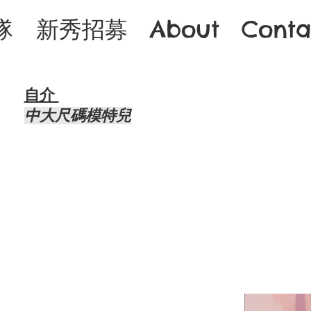
隊
新秀招募
About
Conta
自介 ​
中大尺碼模特兒