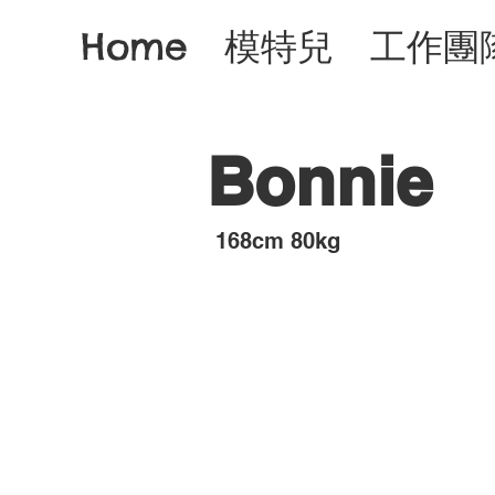
Home
模特兒
工作團
Bonnie
​168cm 80kg