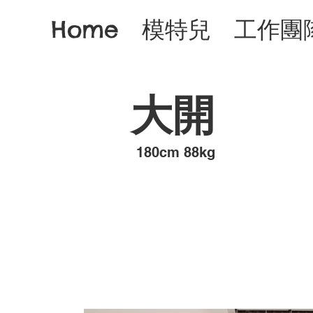
Home
模特兒
工作團
大開
​180cm 88kg