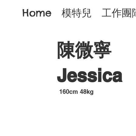
Home
模特兒
工作團
陳微寧
Jessica
​160cm 48kg