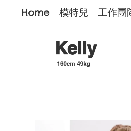
Home
模特兒
工作團
Kelly
​160cm 49kg