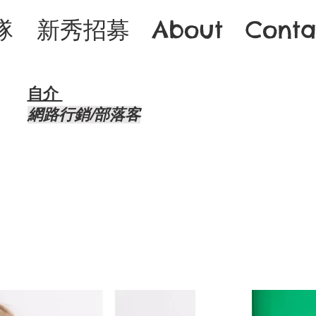
隊
新秀招募
About
Conta
自介 ​
​網路行銷/部落客