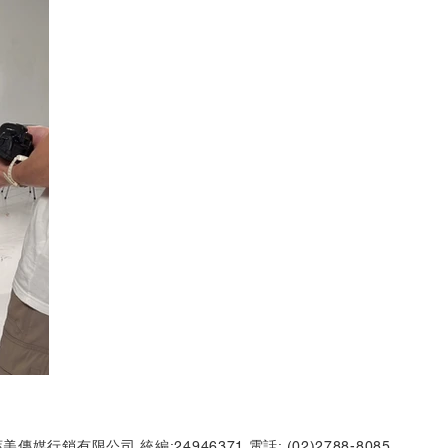
美傳媒行銷有限公司 統編:24946371 電話: (02)2788-8085