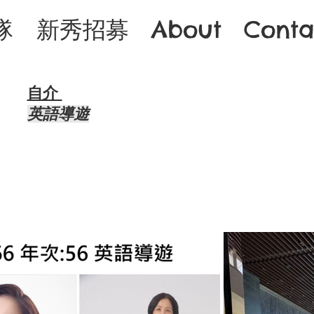
隊
新秀招募
About
Conta
自介 ​
​英語導遊