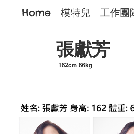
Home
模特兒
工作團
張獻芳
​162cm 66kg