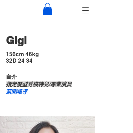
Gigi
​156cm 46kg
32D 24 34
自介 ​
​指定髮型秀模特兒/專業演員
​新聞報導