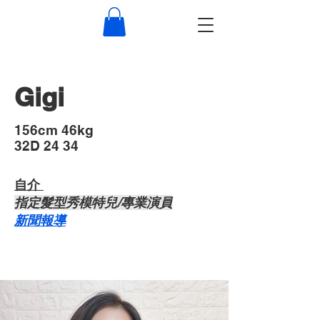
Gigi
​156cm 46kg
32D 24 34
自介 ​
​指定髮型秀模特兒/專業演員
​新聞報導