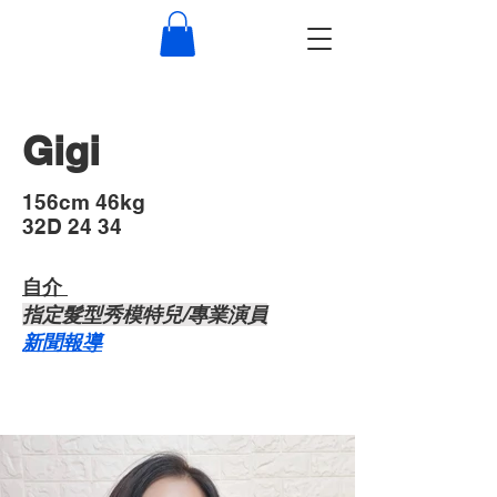
Gigi
​156cm 46kg
32D 24 34
自介 ​
​指定髮型秀模特兒/專業演員
​新聞報導