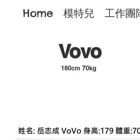
Home
模特兒
工作團
Vovo
​180cm 70kg