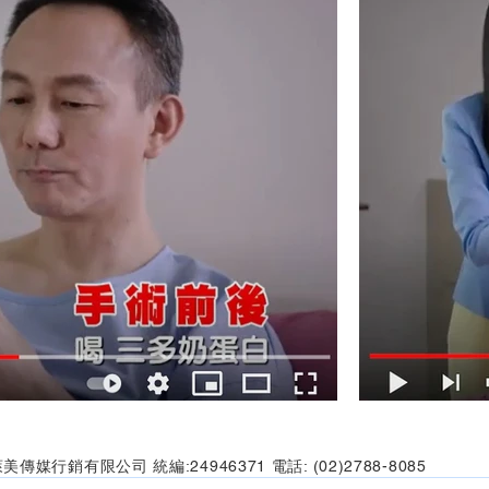
美傳媒行銷有限公司 統編:24946371 電話: (02)2788-8085