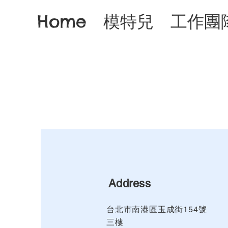
Home
模特兒
工作團
Address
台北市南港區玉成街154號
三樓