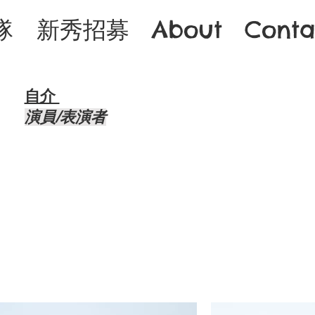
隊
新秀招募
About
Conta
自介 ​
演員/表演者