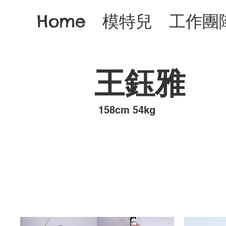
Home
模特兒
工作團
王鈺雅
​158cm 54kg