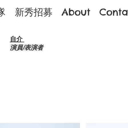
隊
新秀招募
About
Conta
自介 ​
演員/表演者