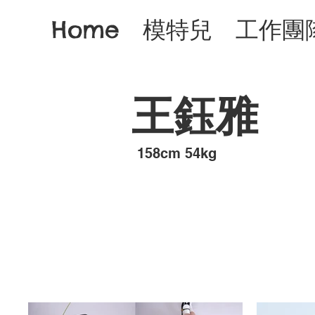
Home
模特兒
工作團
王鈺雅
​158cm 54kg