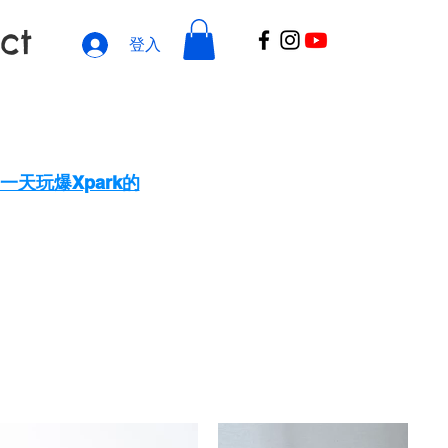
ct
登入
一天玩爆Xpark的