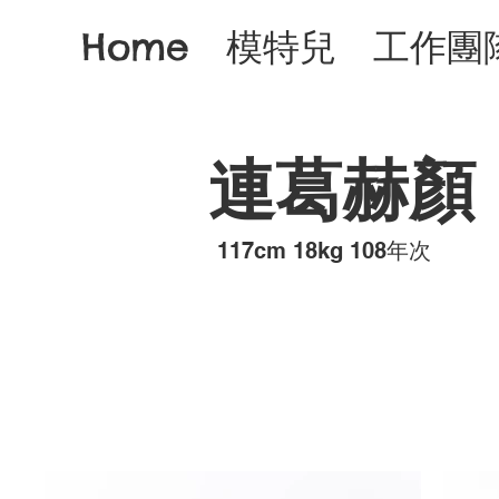
Home
模特兒
工作團
連葛赫顏
117cm 18kg 108年次