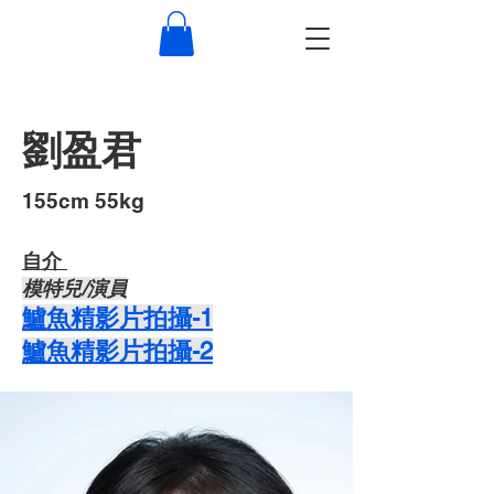
劉盈君
155cm 55kg
自介 ​
​模特兒/演員
​​鱸魚精影片拍攝-1
​​鱸魚精影片拍攝-2