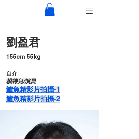
劉盈君
155cm 55kg
自介 ​
​模特兒/演員
​​鱸魚精影片拍攝-1
​​鱸魚精影片拍攝-2