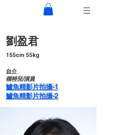
劉盈君
155cm 55kg
自介 ​
​模特兒/演員
​​鱸魚精影片拍攝-1
​​鱸魚精影片拍攝-2