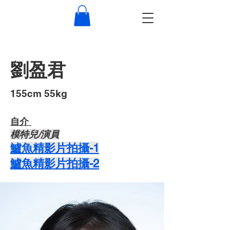
劉盈君
155cm 55kg
自介 ​
​模特兒/演員
​​鱸魚精影片拍攝-1
​​鱸魚精影片拍攝-2