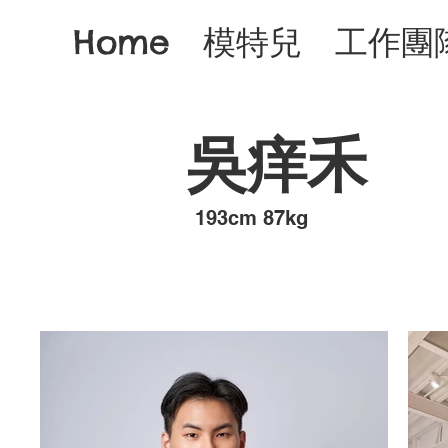
Home
模特兒
工作團
吳痒禾
193cm 87kg