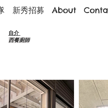
隊
新秀招募
About
Conta
自介 ​
西餐廚師