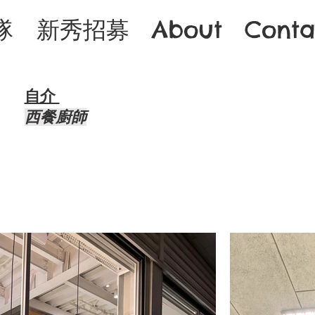
隊
新秀招募
About
Conta
自介 ​
西餐廚師