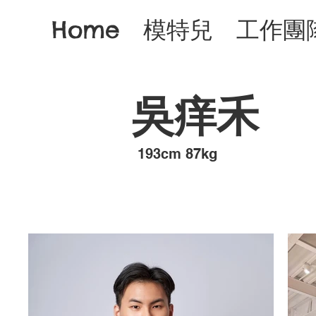
Home
模特兒
工作團
吳痒禾
193cm 87kg