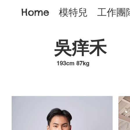
Home
模特兒
工作團
吳痒禾
193cm 87kg