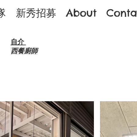
隊
新秀招募
About
Conta
自介 ​
西餐廚師