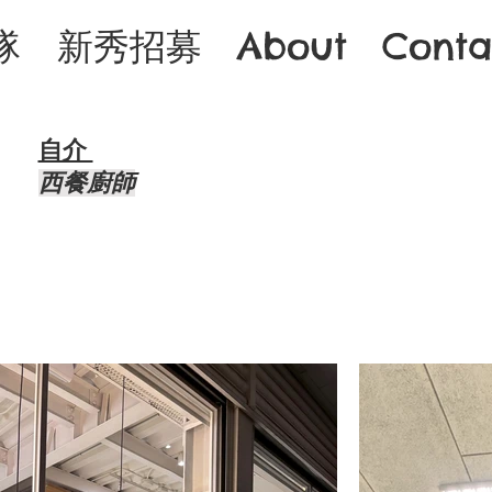
隊
新秀招募
About
Conta
自介 ​
西餐廚師