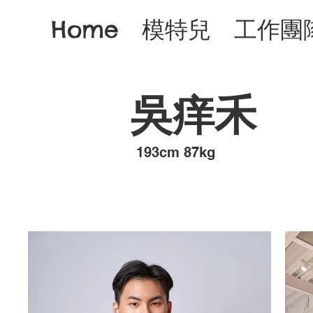
Home
模特兒
工作團
吳痒禾
193cm 87kg