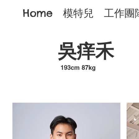
Home
模特兒
工作團
吳痒禾
193cm 87kg