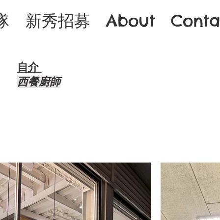
隊
新秀招募
About
Conta
自介 ​
西餐廚師