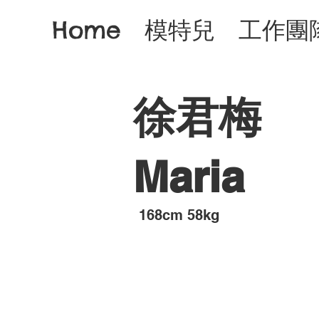
Home
模特兒
工作團
徐君梅
Maria
​168cm 58kg