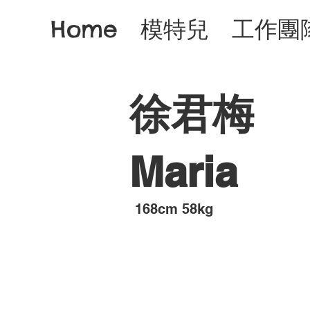
Home
模特兒
工作團
徐君梅
Maria
​168cm 58kg