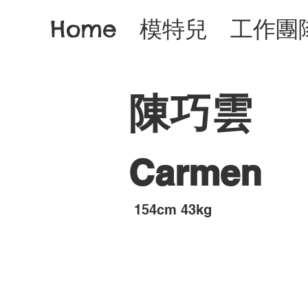
Home
模特兒
工作團
陳巧雲
Carmen
​154cm 43kg