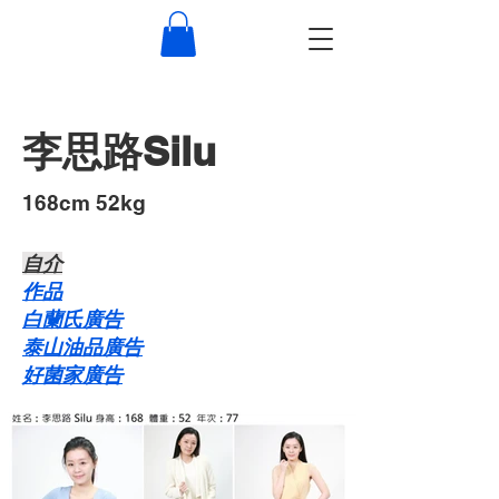
李思路Silu
168cm 52kg
自介​
作品
白蘭氏廣告
泰山油品廣告
好菌家廣告