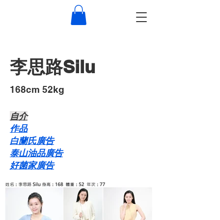
李思路Silu
168cm 52kg
自介​
作品
白蘭氏廣告
泰山油品廣告
好菌家廣告