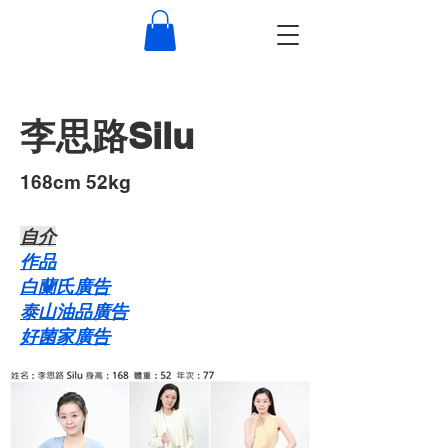
李思路Silu
168cm 52kg
自介​
作品
白蘭氏廣告
泰山油品廣告
好菌家廣告