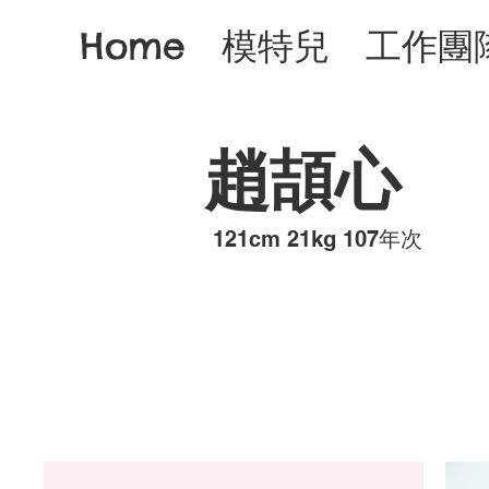
Home
模特兒
工作團
趙頡心
​121cm 21kg 107年次