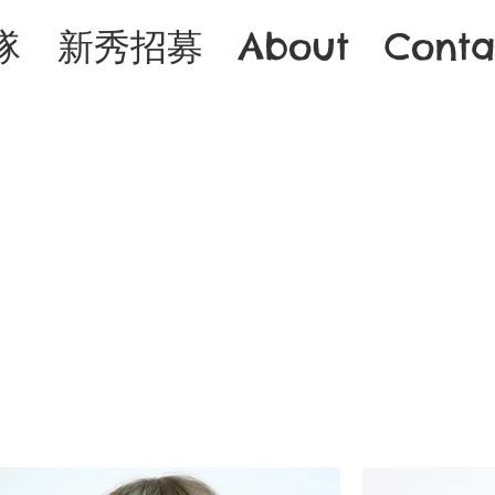
隊
新秀招募
About
Conta