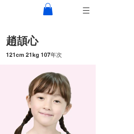
趙頡心
​121cm 21kg 107年次